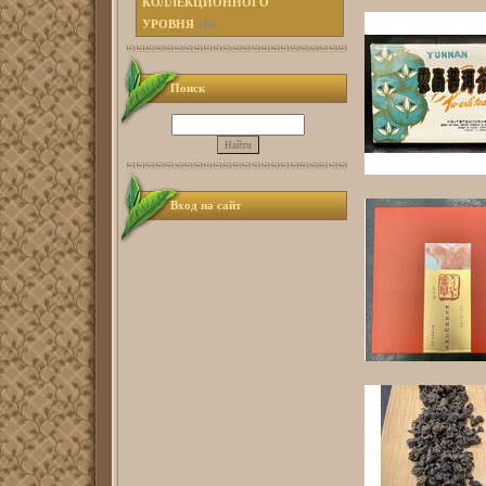
КОЛЛЕКЦИОННОГО
УРОВНЯ
(40)
Поиск
Вход на сайт