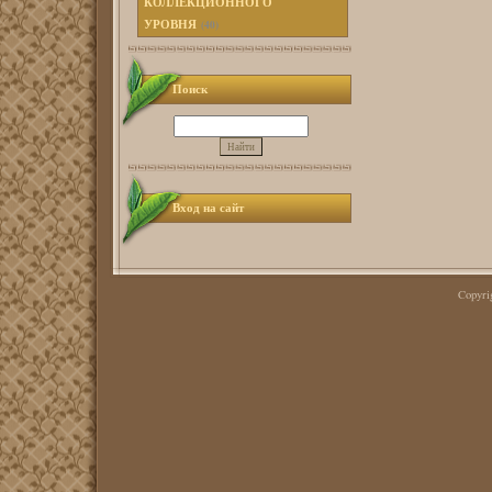
КОЛЛЕКЦИОННОГО
УРОВНЯ
(40)
Поиск
Вход на сайт
Copyr