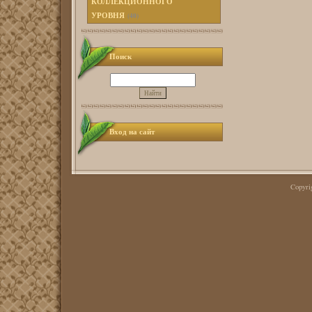
КОЛЛЕКЦИОННОГО
УРОВНЯ
(40)
Поиск
Вход на сайт
Copyr