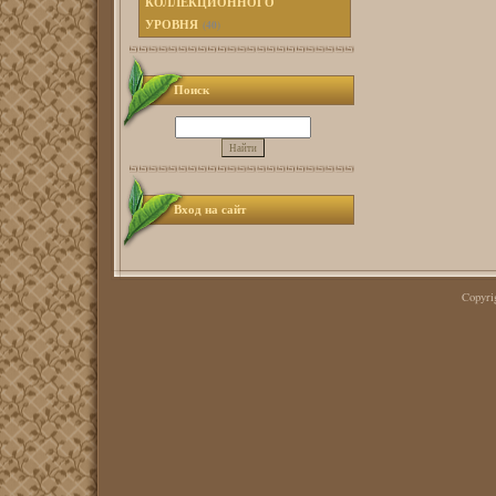
КОЛЛЕКЦИОННОГО
УРОВНЯ
(40)
Поиск
Вход на сайт
Copyr