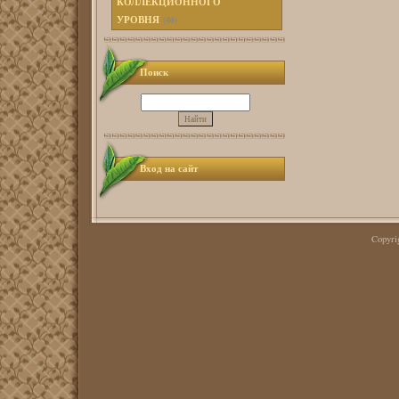
КОЛЛЕКЦИОННОГО
УРОВНЯ
(40)
Поиск
Вход на сайт
Copyr