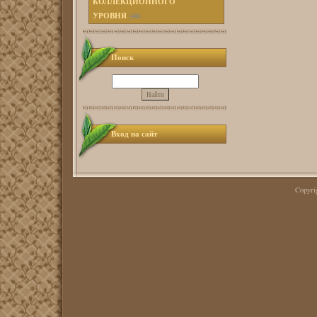
КОЛЛЕКЦИОННОГО
УРОВНЯ
(40)
Поиск
Вход на сайт
Copyr