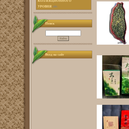
КОЛЛЕКЦИОННОГО
УРОВНЯ
(40)
Поиск
Вход на сайт