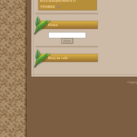
КОЛЛЕКЦИОННОГО
УРОВНЯ
(40)
Поиск
Вход на сайт
Copyr