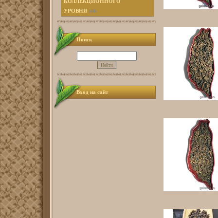
КОЛЛЕКЦИОННОГО
УРОВНЯ
(40)
Поиск
Вход на сайт